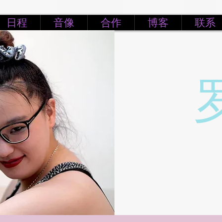
日程
音像
合作
博客
联系