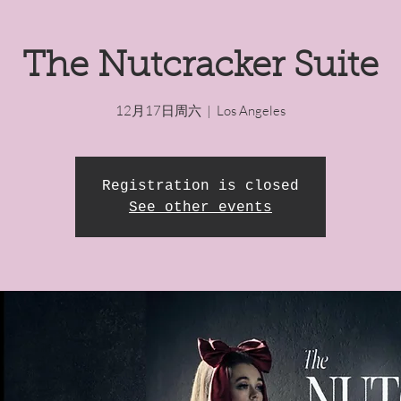
The Nutcracker Suite
12月17日周六
  |  
Los Angeles
Registration is closed
See other events