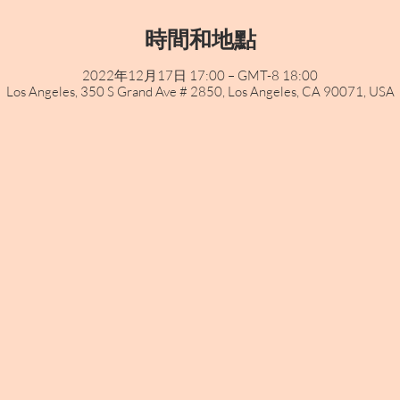
時間和地點
2022年12月17日 17:00 – GMT-8 18:00
Los Angeles, 350 S Grand Ave # 2850, Los Angeles, CA 90071, USA