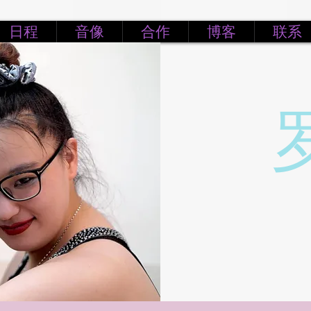
日程
音像
合作
博客
联系