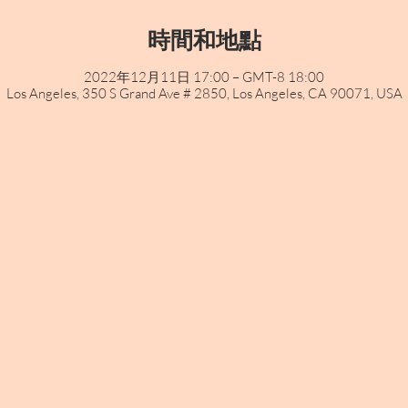
時間和地點
2022年12月11日 17:00 – GMT-8 18:00
Los Angeles, 350 S Grand Ave # 2850, Los Angeles, CA 90071, USA