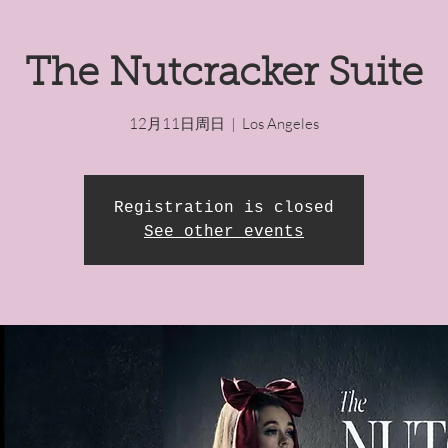
The Nutcracker Suite
12月11日周日
  |  
Los Angeles
Registration is closed
See other events