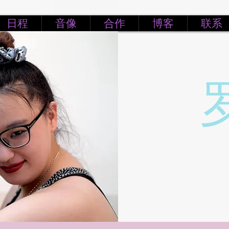
日程
音像
合作
博客
联系