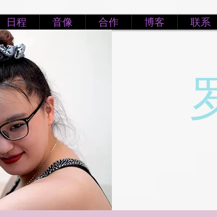
日程
音像
合作
博客
联系