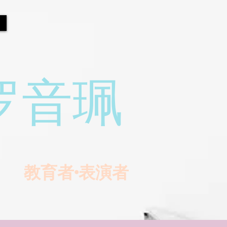
罗音珮
教育者•表演者