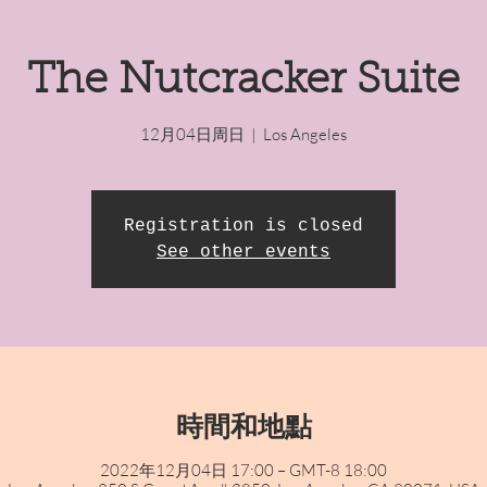
The Nutcracker Suite
12月04日周日
  |  
Los Angeles
Registration is closed
See other events
時間和地點
2022年12月04日 17:00 – GMT-8 18:00