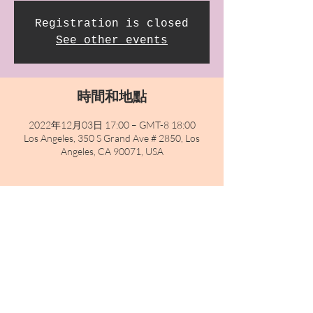
Registration is closed
See other events
時間和地點
2022年12月03日 17:00 – GMT-8 18:00
Los Angeles, 350 S Grand Ave # 2850, Los
Angeles, CA 90071, USA
分享此活動