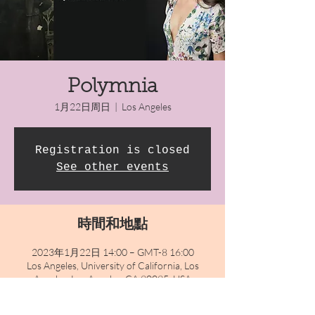
Polymnia
1月22日周日
  |  
Los Angeles
Registration is closed
See other events
時間和地點
2023年1月22日 14:00 – GMT-8 16:00
Los Angeles, University of California, Los
Angeles, Los Angeles, CA 90095, USA