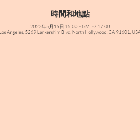
時間和地點
2022年5月15日 15:00 – GMT-7 17:00
Los Angeles, 5269 Lankershim Blvd, North Hollywood, CA 91601, US