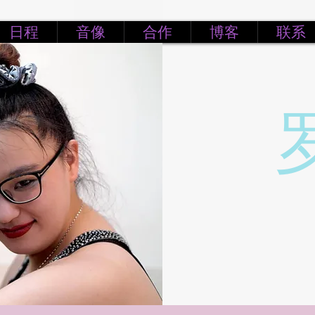
日程
音像
合作
博客
联系