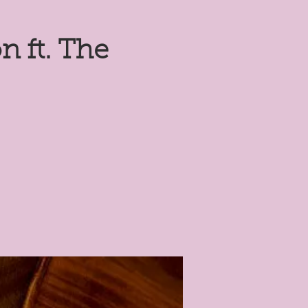
n ft. The