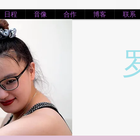
日程
音像
合作
博客
联系