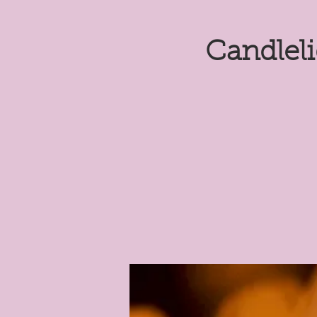
Candleli