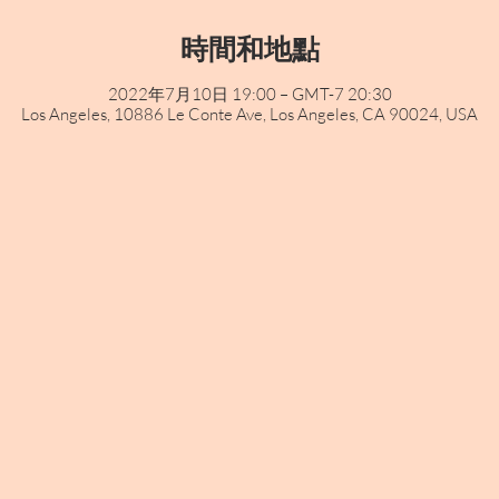
時間和地點
2022年7月10日 19:00 – GMT-7 20:30
Los Angeles, 10886 Le Conte Ave, Los Angeles, CA 90024, USA