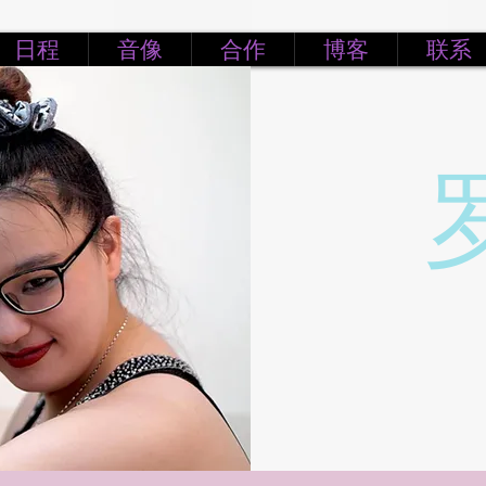
日程
音像
合作
博客
联系