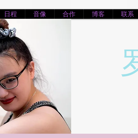
日程
音像
合作
博客
联系