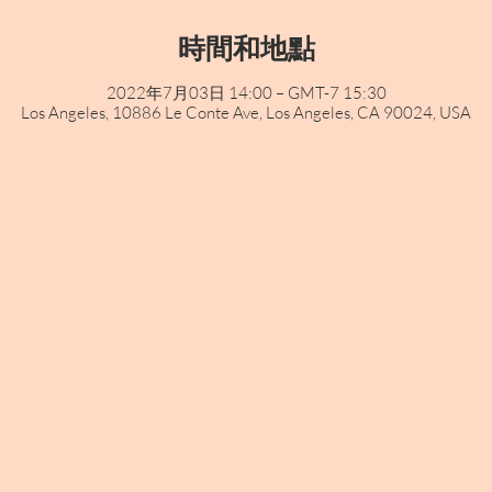
時間和地點
2022年7月03日 14:00 – GMT-7 15:30
Los Angeles, 10886 Le Conte Ave, Los Angeles, CA 90024, USA